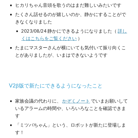
ヒカリちゃん音頭を歌うのはまだ難しいみたいです
たくさん話せるのが嬉しいのか、静かにすることがで
きなくなりました
2023/08/24 静かにできるようになりました（
詳し
くはこちらをご覧ください
）
たまにマスターさんが横にいても気付いて振り向くこ
とがありましたが、いまはできないようです
V2β版で新たにできるようになったこと
家族会議の代わりに、
かぞくノート
でいまお願いして
いるアラームの時間や、いろいろなことを確認できま
す
「ミツバちゃん」という、ロボットが新たに登場しま
す！