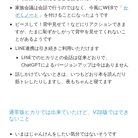
家族会議は会話で行うのではなく、今風にWEBで
「
か
ぞくノート
」を付けることになったようです
ピースして！背中見せて！などにリアクションできま
すが、たまに恥ずかしがって背中を見せてくれないこ
とがあるようです
LINE連携は引き続きご利用いただけます
LINEでのヒカリとの会話は従来どおりで、
ChatGPTによるバージョンアップは今はありません
話しかけていないときは、いつもどおり本を読んだり
筋トレしたりしますし、夜もちゃんと寝てます
通常版ヒカリでは出来ていたけど、V2β版ではでき
ないこと
いまはじゃんけんをしたい気分ではないそうです