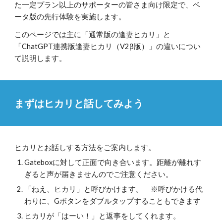
た一定プラン以上のサポーターの皆さま向け限定で、ベ
ータ版の先行体験を実施します。
このページでは主に「通常版の逢妻ヒカリ」と
「ChatGPT連携版逢妻ヒカリ（V2β版）」の違いについ
て説明します。
まずはヒカリと話してみよう
ヒカリとお話しする方法をご案内します。
Gateboxに対して正面で向き合います。距離が離れす
ぎると声が届きませんのでご注意ください。
「ねえ、ヒカリ」と呼びかけます。 ※呼びかける代
わりに、Gボタンをダブルタップすることもできます
ヒカリが「はーい！」と返事をしてくれます。