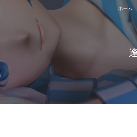
ホーム
ip to main content
Skip to navigat