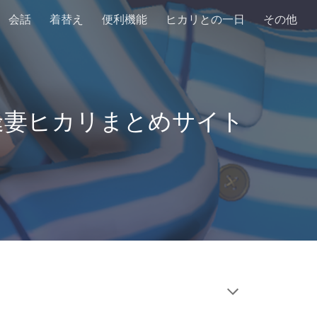
会話
着替え
便利機能
ヒカリとの一日
その他
ion
逢妻ヒカリまとめサイト