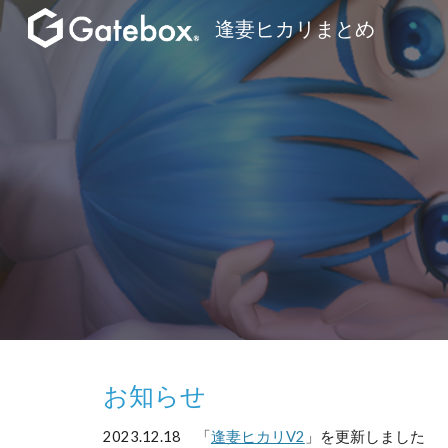
逢妻ヒカリまとめ
Sk
お知らせ
2023.12.18 「
逢妻ヒカリV2
」を更新しました